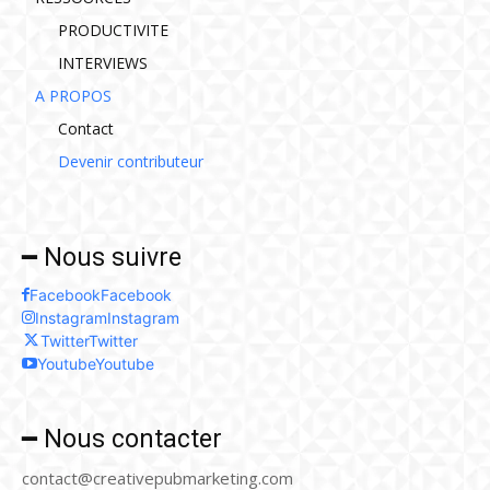
PRODUCTIVITE
INTERVIEWS
A PROPOS
Contact
Devenir contributeur
━ Nous suivre
Facebook
Facebook
Instagram
Instagram
Twitter
Twitter
Youtube
Youtube
━ Nous contacter
contact@creativepubmarketing.com