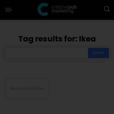
Tag results for:
Ikea
SEARCH
Aucun article à afficher