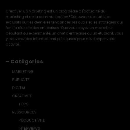
Créative Pub Marketing est un blog dédié à l'actualité du
marketing et de la communication ! Découvrez des articles
exclusifs sur les dernières tendances, les outils et les stratégies qui
font la réussite des entreprises. Que vous soyez un marketeur
débutant ou expérimenté, un chef d'entreprise ou un étudiant, vous
y trouverez des informations précieuses pour développer votre
activité.
━ Catégories
MARKETING
PUBLICITE
DIGITAL
CRÉATIVITÉ
TOPS
RESSOURCES
PRODUCTIVITE
INTERVIEWS