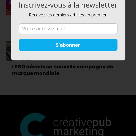
Inscrivez-vous à la newsletter
DIGITAL
Recevez les derniers articles en premier.
Hub Forum Paris 2019 : L’événement
incontournable qu’il ne faut pas manquer !
MARKETING
LEGO dévoile sa nouvelle campagne de
marque mondiale