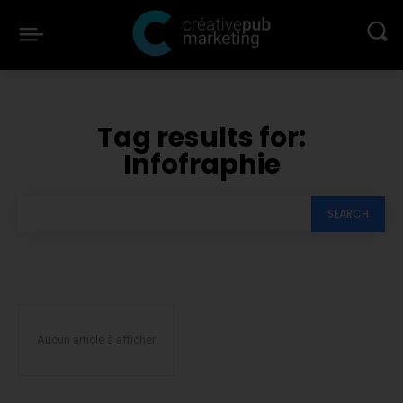
Tag results for:
Infofraphie
SEARCH
Aucun article à afficher