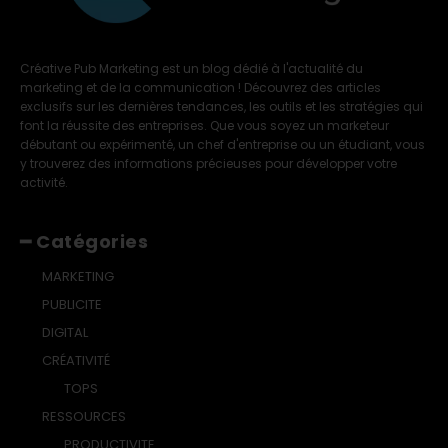
Créative Pub Marketing est un blog dédié à l'actualité du
marketing et de la communication ! Découvrez des articles
exclusifs sur les dernières tendances, les outils et les stratégies qui
font la réussite des entreprises. Que vous soyez un marketeur
débutant ou expérimenté, un chef d'entreprise ou un étudiant, vous
y trouverez des informations précieuses pour développer votre
activité.
━ Catégories
MARKETING
PUBLICITE
DIGITAL
CRÉATIVITÉ
TOPS
RESSOURCES
PRODUCTIVITE