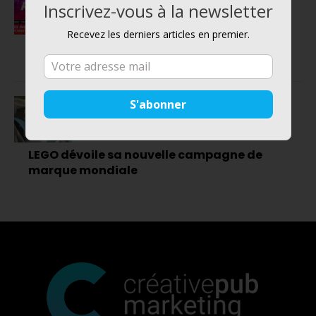
Inscrivez-vous à la newsletter
DIGITAL
Recevez les derniers articles en premier.
Hub Forum Paris 2019 : L’événement
incontournable qu’il ne faut pas manquer !
MARKETING
LEGO dévoile sa nouvelle campagne de
marque mondiale