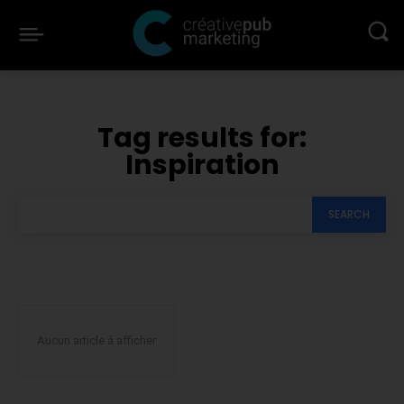
Tag results for:
Inspiration
SEARCH
Aucun article à afficher