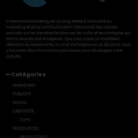
Créative Pub Marketing est un blog dédié à l'actualité du
marketing et de la communication ! Découvrez des articles
exclusifs sur les dernières tendances, les outils et les stratégies qui
font la réussite des entreprises. Que vous soyez un marketeur
débutant ou expérimenté, un chef d'entreprise ou un étudiant, vous
y trouverez des informations précieuses pour développer votre
activité.
━ Catégories
MARKETING
PUBLICITE
DIGITAL
CRÉATIVITÉ
TOPS
RESSOURCES
PRODUCTIVITE