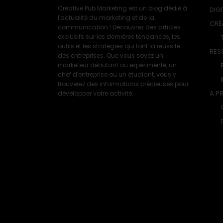
Créative Pub Marketing est un blog dédié à
DIGI
l'actualité du marketing et de la
CRÉ
communication ! Découvrez des articles
exclusifs sur les dernières tendances, les
outils et les stratégies qui font la réussite
RES
des entreprises. Que vous soyez un
marketeur débutant ou expérimenté, un
chef d'entreprise ou un étudiant, vous y
trouverez des informations précieuses pour
A P
développer votre activité.