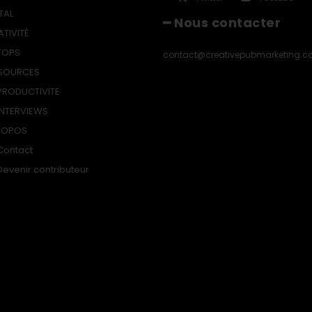
TAL
━ Nous contacter
ATIVITÉ
TOPS
contact@creativepubmarketing.
SOURCES
PRODUCTIVITE
INTERVIEWS
ROPOS
Contact
Devenir contributeur