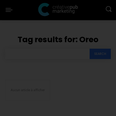
Tag results for:
Oreo
SEARCH
Aucun article à afficher