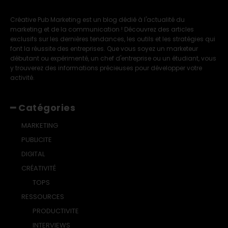
Créative Pub Marketing est un blog dédié à l'actualité du
marketing et de la communication ! Découvrez des articles
exclusifs sur les dernières tendances, les outils et les stratégies qui
font la réussite des entreprises. Que vous soyez un marketeur
débutant ou expérimenté, un chef d'entreprise ou un étudiant, vous
y trouverez des informations précieuses pour développer votre
activité.
━ Catégories
MARKETING
PUBLICITE
DIGITAL
CRÉATIVITÉ
TOPS
RESSOURCES
PRODUCTIVITE
INTERVIEWS