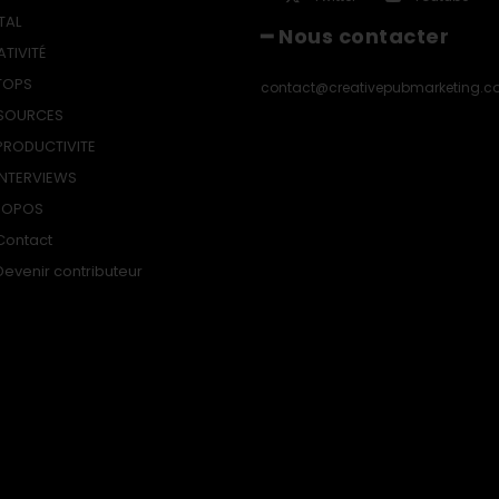
TAL
━ Nous contacter
ATIVITÉ
TOPS
contact@creativepubmarketing.
SOURCES
PRODUCTIVITE
INTERVIEWS
ROPOS
Contact
Devenir contributeur