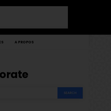
ES
A PROPOS
orate
SEARCH