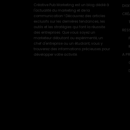
Créative Pub Marketing est un blog dédié à
DIGI
l'actualité du marketing et de la
CRÉ
communication ! Découvrez des articles
exclusifs sur les dernières tendances, les
outils et les stratégies qui font la réussite
RES
des entreprises. Que vous soyez un
marketeur débutant ou expérimenté, un
chef d'entreprise ou un étudiant, vous y
trouverez des informations précieuses pour
A P
développer votre activité.