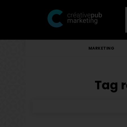
MARKETING
Tag r