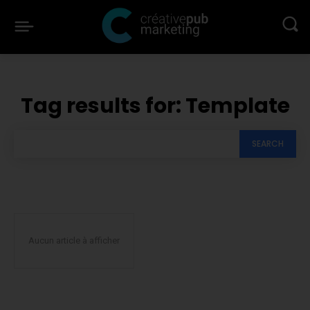
Tag results for:
Template
SEARCH
Aucun article à afficher