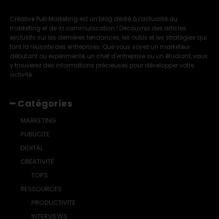
Créative Pub Marketing est un blog dédié à l'actualité du
marketing et de la communication ! Découvrez des articles
exclusifs sur les dernières tendances, les outils et les stratégies qui
font la réussite des entreprises. Que vous soyez un marketeur
débutant ou expérimenté, un chef d'entreprise ou un étudiant, vous
y trouverez des informations précieuses pour développer votre
activité.
━ Catégories
MARKETING
PUBLICITE
DIGITAL
CRÉATIVITÉ
TOPS
RESSOURCES
PRODUCTIVITE
INTERVIEWS