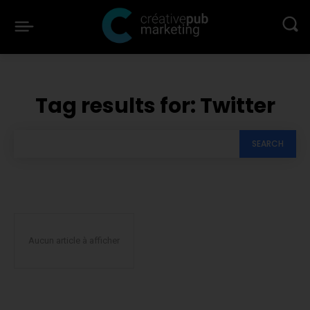
Tag results for:
Twitter
SEARCH
Aucun article à afficher