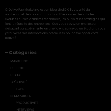
Créative Pub Marketing est un blog dédié à l'actualité du
marketing et de la communication ! Découvrez des articles
exclusifs sur les dernières tendances, les outils et les stratégies qui
font la réussite des entreprises. Que vous soyez un marketeur
débutant ou expérimenté, un chef d'entreprise ou un étudiant, vous
y trouverez des informations précieuses pour développer votre
activité.
━ Catégories
MARKETING
PUBLICITE
DIGITAL
CRÉATIVITÉ
TOPS
RESSOURCES
PRODUCTIVITE
INTERVIEWS