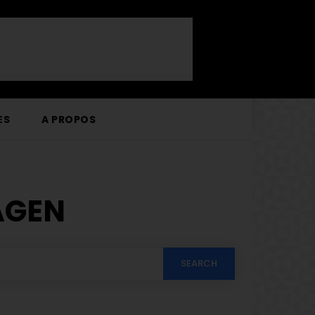
ES
A PROPOS
AGEN
SEARCH