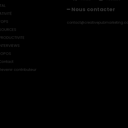
TAL
━ Nous contacter
ATIVITÉ
TOPS
contact@creativepubmarketing.
SOURCES
PRODUCTIVITE
INTERVIEWS
ROPOS
Contact
Devenir contributeur