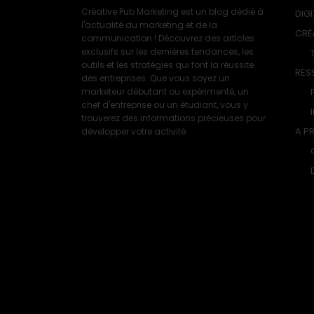
Créative Pub Marketing est un blog dédié à
DIGI
l'actualité du marketing et de la
CRÉ
communication ! Découvrez des articles
exclusifs sur les dernières tendances, les
outils et les stratégies qui font la réussite
RES
des entreprises. Que vous soyez un
marketeur débutant ou expérimenté, un
chef d'entreprise ou un étudiant, vous y
trouverez des informations précieuses pour
A P
développer votre activité.