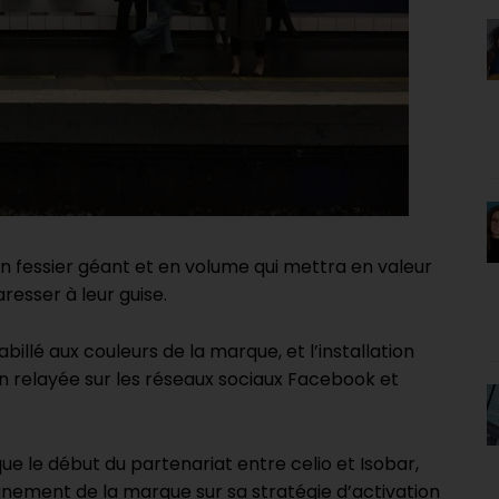
st un fessier géant et en volume qui mettra en valeur
resser à leur guise.
billé aux couleurs de la marque, et l’installation
on relayée sur les réseaux sociaux Facebook et
le début du partenariat entre celio et Isobar,
ement de la marque sur sa stratégie d’activation