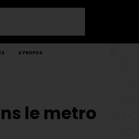
ES
A PROPOS
ans le metro