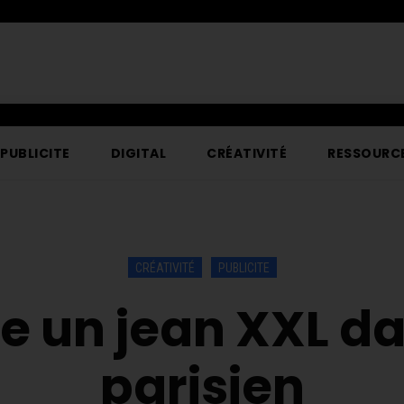
PUBLICITE
DIGITAL
CRÉATIVITÉ
RESSOURC
CRÉATIVITÉ
PUBLICITE
he un jean XXL d
parisien