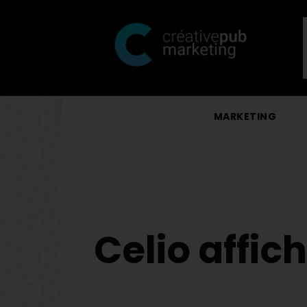
MARKETING
Celio affic