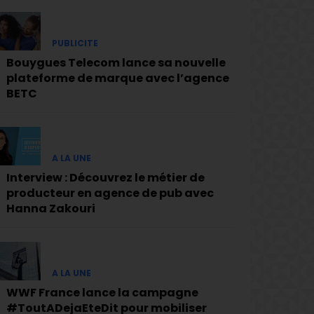
PUBLICITE
Bouygues Telecom lance sa nouvelle
plateforme de marque avec l’agence
BETC
A LA UNE
Interview : Découvrez le métier de
producteur en agence de pub avec
Hanna Zakouri
A LA UNE
WWF France lance la campagne
#ToutADejaEteDit pour mobiliser