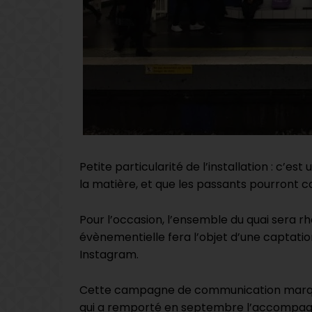
Petite particularité de l’installation : c’e
la matière, et que les passants pourront ca
Pour l’occasion, l’ensemble du quai sera rha
évènementielle fera l’objet d’une captati
Instagram.
Cette campagne de communication marque 
qui a remporté en septembre l’accompagn