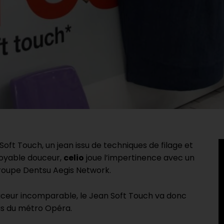
t Touch, un jean issu de techniques de filage et
royable douceur,
celio
joue l’impertinence avec un
roupe Dentsu Aegis Network.
uceur incomparable, le Jean Soft Touch va donc
ais du métro Opéra.