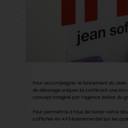
Pour accompagner le lancement du Jean Sof
de délavage uniques lui conférant une inc
concept imaginé par l’agence Isobar du g
Pour permettre à tous de tester cette do
s’afficher en 4×3 évènementiel sur les qu