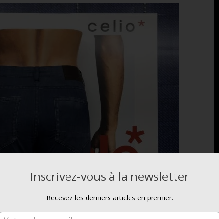
Inscrivez-vous à la newsletter
Recevez les derniers articles en premier.