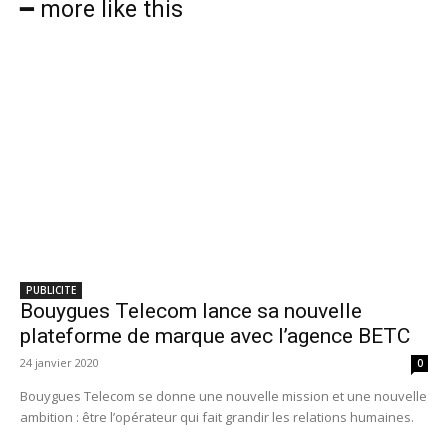
━ more like this
PUBLICITE
Bouygues Telecom lance sa nouvelle
plateforme de marque avec l’agence BETC
24 janvier 2020
0
Bouygues Telecom se donne une nouvelle mission et une nouvelle
ambition : être l’opérateur qui fait grandir les relations humaines.