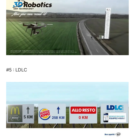
#5 : LDLC