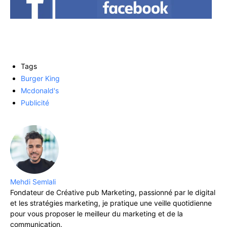
Tags
Burger King
Mcdonald's
Publicité
Mehdi Semlali
Fondateur de Créative pub Marketing, passionné par le digital
et les stratégies marketing, je pratique une veille quotidienne
pour vous proposer le meilleur du marketing et de la
communication.