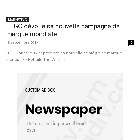
MARKETING
LEGO dévoile sa nouvelle campagne de
marque mondiale
18 septembre 2019
0
LEGO lance le 17 septembre sa nouvelle stratégie de marque
mondiale « Rebuild The World »