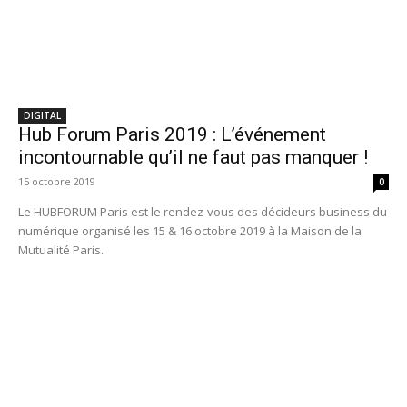
DIGITAL
Hub Forum Paris 2019 : L’événement
incontournable qu’il ne faut pas manquer !
15 octobre 2019
0
Le HUBFORUM Paris est le rendez-vous des décideurs business du
numérique organisé les 15 & 16 octobre 2019 à la Maison de la
Mutualité Paris.