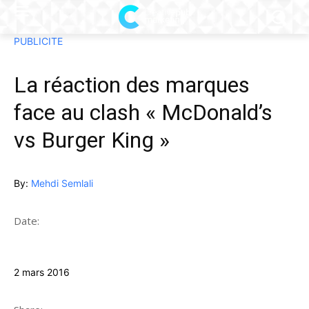
PUBLICITE
La réaction des marques
face au clash « McDonald’s
vs Burger King »
By:
Mehdi Semlali
Date:
2 mars 2016