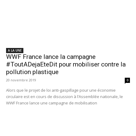
A LA UNE
WWF France lance la campagne
#ToutADejaEteDit pour mobiliser contre la
pollution plastique
20 novembre 2019
0
Alors que le projet de loi anti-gaspillage pour une économie
circulaire est en cours de discussion à l’Assemblée nationale, le
WWF France lance une campagne de mobilisation