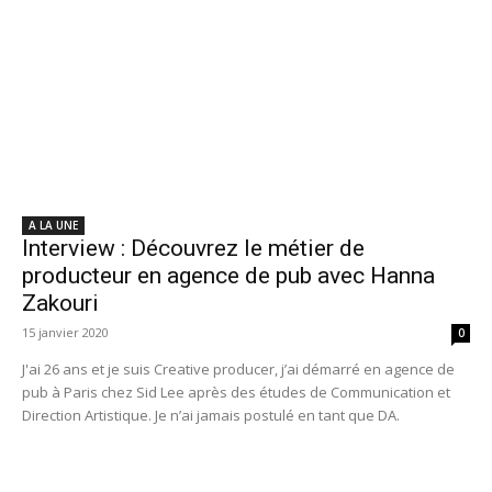
A LA UNE
Interview : Découvrez le métier de
producteur en agence de pub avec Hanna
Zakouri
15 janvier 2020
0
J'ai 26 ans et je suis Creative producer, j’ai démarré en agence de
pub à Paris chez Sid Lee après des études de Communication et
Direction Artistique. Je n’ai jamais postulé en tant que DA.