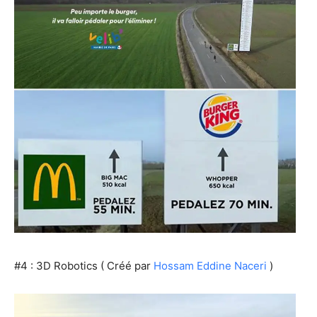
#4 : 3D Robotics ( Créé par
Hossam Eddine Naceri
)