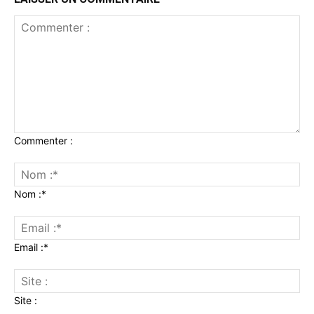
Commenter :
Nom :*
Email :*
Site :