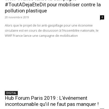
#ToutADejaEteDit pour mobiliser contre la
pollution plastique
20 novembre 2019
0
Alors que le projet de loi anti-gaspillage pour une économie
circulaire est en cours de discussion à l’Assemblée nationale, le
WWF France lance une campagne de mobilisation
DIGITAL
Hub Forum Paris 2019 : L’événement
incontournable qu’il ne faut pas manquer !