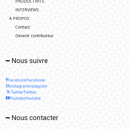
PRODUCTIVITE
INTERVIEWS
A PROPOS
Contact
Devenir contributeur
━ Nous suivre
Facebook
Facebook
Instagram
Instagram
Twitter
Twitter
Youtube
Youtube
━ Nous contacter