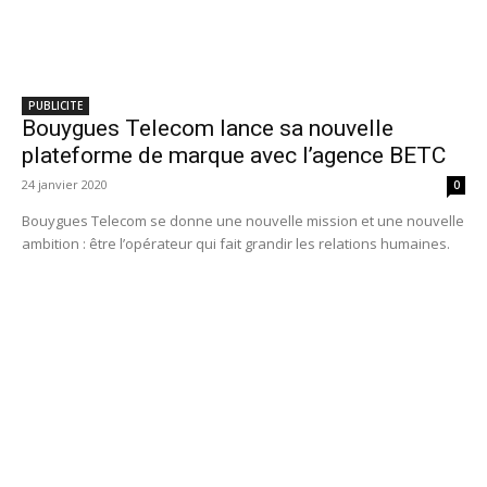
PUBLICITE
Bouygues Telecom lance sa nouvelle
plateforme de marque avec l’agence BETC
24 janvier 2020
0
Bouygues Telecom se donne une nouvelle mission et une nouvelle
ambition : être l’opérateur qui fait grandir les relations humaines.