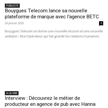
PUBLICITE
Bouygues Telecom lance sa nouvelle
plateforme de marque avec l’agence BETC
24 janvier 2020
0
Bouygues Telecom se donne une nouvelle mission et une nouvelle
ambition : être l’opérateur qui fait grandir les relations humaines.
A LA UNE
Interview : Découvrez le métier de
producteur en agence de pub avec Hanna