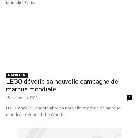
Mutualité Paris.
MARKETING
LEGO dévoile sa nouvelle campagne de
marque mondiale
18 septembre 2019
0
LEGO lance le 17 septembre sa nouvelle stratégie de marque
mondiale « Rebuild The World »