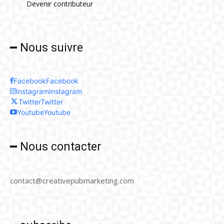
Devenir contributeur
━ Nous suivre
Facebook
Facebook
Instagram
Instagram
Twitter
Twitter
Youtube
Youtube
━ Nous contacter
contact@creativepubmarketing.com