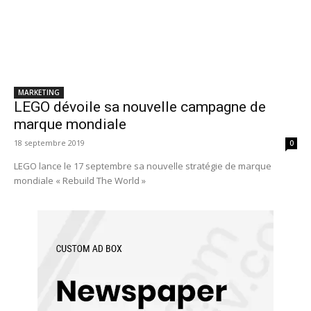
MARKETING
LEGO dévoile sa nouvelle campagne de
marque mondiale
18 septembre 2019
0
LEGO lance le 17 septembre sa nouvelle stratégie de marque
mondiale « Rebuild The World »