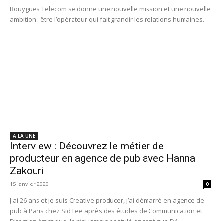
Bouygues Telecom se donne une nouvelle mission et une nouvelle
ambition : être l’opérateur qui fait grandir les relations humaines.
A LA UNE
Interview : Découvrez le métier de
producteur en agence de pub avec Hanna
Zakouri
15 janvier 2020
0
J'ai 26 ans et je suis Creative producer, j’ai démarré en agence de
pub à Paris chez Sid Lee après des études de Communication et