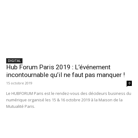
DIGITAL
Hub Forum Paris 2019 : L’événement
incontournable qu’il ne faut pas manquer !
15 octobre 2019
0
Le HUBFORUM Paris est le rendez-vous des décideurs business du
numérique organisé les 15 & 16 octobre 2019 à la Maison de la
Mutualité Paris.