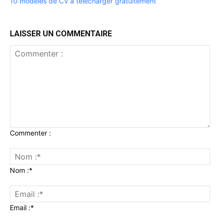
10 modèles de CV à télécharger gratuitement
LAISSER UN COMMENTAIRE
Commenter :
Nom :*
Email :*