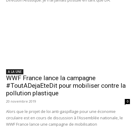
Direction Artistique. Je n’ai jamais postulé en tant que DA.
A LA UNE
WWF France lance la campagne
#ToutADejaEteDit pour mobiliser contre la
pollution plastique
20 novembre 2019
0
Alors que le projet de loi anti-gaspillage pour une économie
circulaire est en cours de discussion à l’Assemblée nationale, le
WWF France lance une campagne de mobilisation