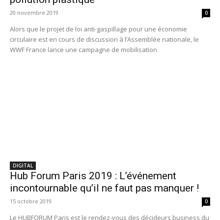
20 novembre 2019
0
Alors que le projet de loi anti-gaspillage pour une économie
circulaire est en cours de discussion à l’Assemblée nationale, le
WWF France lance une campagne de mobilisation
DIGITAL
Hub Forum Paris 2019 : L’événement
incontournable qu’il ne faut pas manquer !
15 octobre 2019
0
Le HUBFORUM Paris est le rendez-vous des décideurs business du