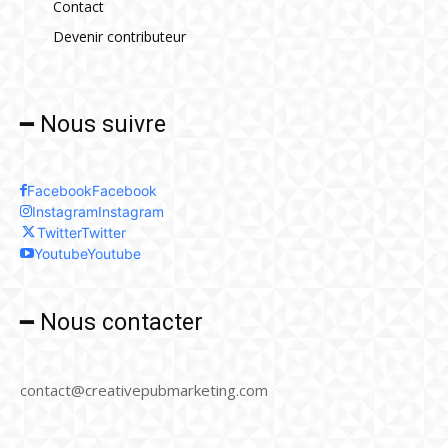
Contact
Devenir contributeur
━ Nous suivre
Facebook
Facebook
Instagram
Instagram
Twitter
Twitter
Youtube
Youtube
━ Nous contacter
contact@creativepubmarketing.com