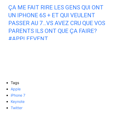
SEPTEMBRE 2016
ÇA ME FAIT RIRE LES GENS QUI ONT
UN IPHONE 6S + ET QUI VEULENT
PASSER AU 7…VS AVEZ CRU QUE VOS
PARENTS ILS ONT QUE ÇA FAIRE?
#APPLEEVENT
— BERMUDE (@PIZZAUQUEEN)
7
SEPTEMBRE 2016
Tags
Apple
iPhone 7
Keynote
Twitter