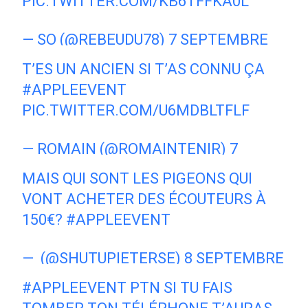
PIC.TWITTER.COM/KB6TFFKA0L
— SO (@REBEUDU78)
7 SEPTEMBRE
2016
T’ES UN ANCIEN SI T’AS CONNU ÇA
#APPLEEVENT
PIC.TWITTER.COM/U6MDBLTFLF
— ROMAIN (@ROMAINTENIR)
7
SEPTEMBRE 2016
MAIS QUI SONT LES PIGEONS QUI
VONT ACHETER DES ÉCOUTEURS À
150€?
#APPLEEVENT
— ️ (@SHUTUPIETERSE)
8 SEPTEMBRE
2016
#APPLEEVENT
PTN SI TU FAIS