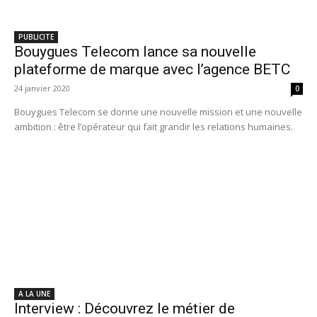
PUBLICITE
Bouygues Telecom lance sa nouvelle
plateforme de marque avec l’agence BETC
24 janvier 2020
0
Bouygues Telecom se donne une nouvelle mission et une nouvelle
ambition : être l’opérateur qui fait grandir les relations humaines.
A LA UNE
Interview : Découvrez le métier de